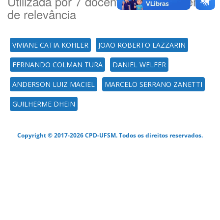
Utilizada por 7 docente(es) por ordem
de relevância
VIVIANE CATIA KOHLER
JOAO ROBERTO LAZZARIN
FERNANDO COLMAN TURA
DANIEL WELFER
ANDERSON LUIZ MACIEL
MARCELO SERRANO ZANETTI
GUILHERME DHEIN
Copyright © 2017-2026 CPD-UFSM. Todos os direitos reservados.