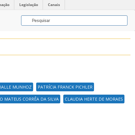
mação
Legislação
Canais
VIALLE MUNHOZ
PATRÍCIA FRANCK PICHLER
IO MATEUS CORRÊA DA SILVA
CLAUDIA HERTE DE MORAES