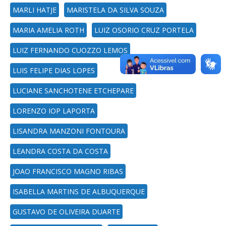
MARLI HATJE
MARISTELA DA SILVA SOUZA
MARIA AMELIA ROTH
LUIZ OSORIO CRUZ PORTELA
LUIZ FERNANDO CUOZZO LEMOS
LUIS FELIPE DIAS LOPES
LUCIANE SANCHOTENE ETCHEPARE
LORENZO IOP LAPORTA
LISANDRA MANZONI FONTOURA
LEANDRA COSTA DA COSTA
JOAO FRANCISCO MAGNO RIBAS
ISABELLA MARTINS DE ALBUQUERQUE
GUSTAVO DE OLIVEIRA DUARTE