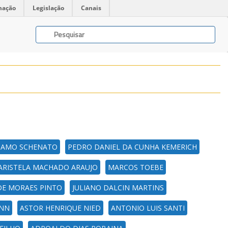
mação
Legislação
Canais
GAMO SCHENATO
PEDRO DANIEL DA CUNHA KEMERICH
ARISTELA MACHADO ARAUJO
MARCOS TOEBE
DE MORAES PINTO
JULIANO DALCIN MARTINS
ANN
ASTOR HENRIQUE NIED
ANTONIO LUIS SANTI