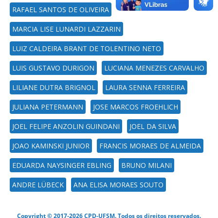
RAFAEL SANTOS DE OLIVEIRA
MARCIA LISE LUNARDI LAZZARIN
LUIZ CALDEIRA BRANT DE TOLENTINO NETO
LUIS GUSTAVO DURIGON
LUCIANA MENEZES CARVALHO
LILIANE DUTRA BRIGNOL
LAURA SENNA FERREIRA
JULIANA PETERMANN
JOSE MARCOS FROEHLICH
JOEL FELIPE ANZOLIN GUINDANI
JOEL DA SILVA
JOAO KAMINSKI JUNIOR
FRANCIS MORAES DE ALMEIDA
EDUARDA NAYSINGER EBLING
BRUNO MILANI
ANDRE LÜBECK
ANA ELISA MORAES SOUTO
Copyright © 2017-2026 CPD-UFSM. Todos os direitos reservados.