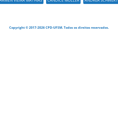
ARMEN VIEIRA MATHIAS
CANDICE MULLER
ANDREA SCHWERT
Copyright © 2017-2026 CPD-UFSM. Todos os direitos reservados.