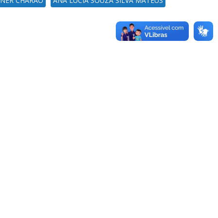
NER CHARAO
ANA LUCIA SOUZA SILVA MATEUS