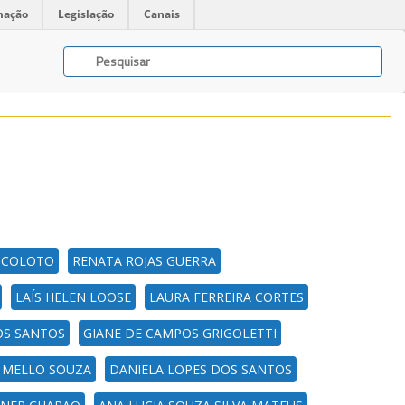
mação
Legislação
Canais
PICOLOTO
RENATA ROJAS GUERRA
LAÍS HELEN LOOSE
LAURA FERREIRA CORTES
OS SANTOS
GIANE DE CAMPOS GRIGOLETTI
 MELLO SOUZA
DANIELA LOPES DOS SANTOS