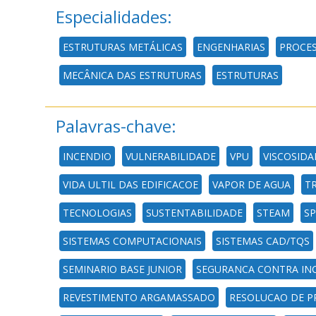
Especialidades:
ESTRUTURAS METÁLICAS
ENGENHARIAS
PROCES
MECÂNICA DAS ESTRUTURAS
ESTRUTURAS
Palavras-chave:
INCENDIO
VULNERABILIDADE
VPU
VISCOSIDA
VIDA ULTIL DAS EDIFICACOE
VAPOR DE AGUA
TR
TECNOLOGIAS
SUSTENTABILIDADE
STEAM
SP
SISTEMAS COMPUTACIONAIS
SISTEMAS CAD/TQS
SEMINARIO BASE JUNIOR
SEGURANCA CONTRA IN
REVESTIMENTO ARGAMASSADO
RESOLUCAO DE 