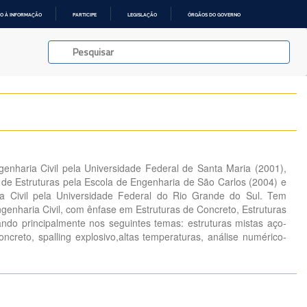
O À INFORMAÇÃO
PARTICIPE
LEGISLAÇÃO
ÓRGÃOS DO GOVERNO
nharia Civil pela Universidade Federal de Santa Maria (2001),
e Estruturas pela Escola de Engenharia de São Carlos (2004) e
a Civil pela Universidade Federal do Rio Grande do Sul. Tem
genharia Civil, com ênfase em Estruturas de Concreto, Estruturas
ando principalmente nos seguintes temas: estruturas mistas aço-
oncreto, spalling explosivo,altas temperaturas, análise numérico-