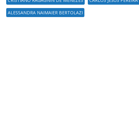
CRISTIANO RAGAGNIN DE MENEZES
CARLOS JESUS PEREIRA
ALESSANDRA NAIMAIER BERTOLAZI