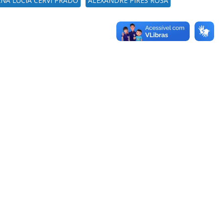
NA LUCIA CERVI PRADO
ALEXANDRE PIRES ROSA