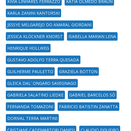
KIVIA LINHARES FERRAZZO
KATIA OLMEDO BRAUN
KARLA ZANINI KANTORSKI
JESSYE MELGAREJO DO AMARAL GIORDANI
JESSICA KLÖCKNER KNORST
ISABELLA MARIAN LENA
HENRIQUE HOLLWEG
GUSTAVO ADOLFO TERRA QUESADA
GUILHERME PAULETTO
GRAZIELA BOTTON
GLEICA DAL' ONGARO SAVEGNAGO
GABRIELA SALATINO LIEDKE
GABRIEL BARCELOS SÓ
FERNANDA TOMAZONI
FABRICIO BATISTIN ZANATTA
DORIVAL TERRA MARTINI
CRISTIANE CADEMARTORI DANESI
CLAUDIO FIGUEIRO