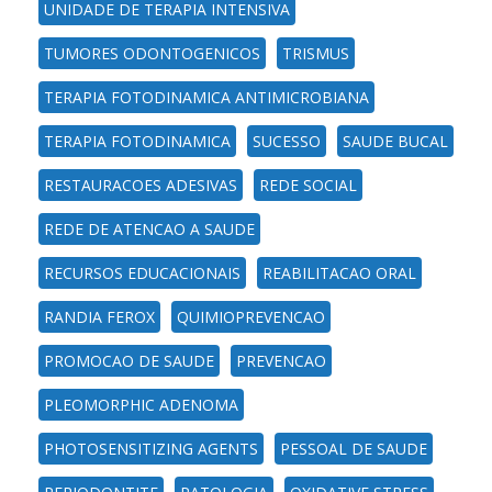
UNIDADE DE TERAPIA INTENSIVA
TUMORES ODONTOGENICOS
TRISMUS
TERAPIA FOTODINAMICA ANTIMICROBIANA
TERAPIA FOTODINAMICA
SUCESSO
SAUDE BUCAL
RESTAURACOES ADESIVAS
REDE SOCIAL
REDE DE ATENCAO A SAUDE
RECURSOS EDUCACIONAIS
REABILITACAO ORAL
RANDIA FEROX
QUIMIOPREVENCAO
PROMOCAO DE SAUDE
PREVENCAO
PLEOMORPHIC ADENOMA
PHOTOSENSITIZING AGENTS
PESSOAL DE SAUDE