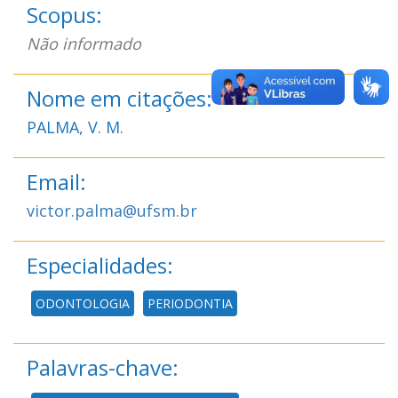
Scopus:
Não informado
Nome em citações:
PALMA, V. M.
Email:
victor.palma@ufsm.br
Especialidades:
ODONTOLOGIA
PERIODONTIA
Palavras-chave: