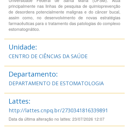
Universidade Federal de Santa Maria (UFSM). Atua
principalmente nas linhas de pesquisa de quimioprevenção
de desordens potencialmente malignas e do câncer bucal,
assim como, no desenvolvimento de novas estratégias
farmacêuticas para o tratamento das patologias do complexo
estomatognático.
Unidade:
CENTRO DE CIÊNCIAS DA SAÚDE
Departamento:
DEPARTAMENTO DE ESTOMATOLOGIA
Lattes:
http://lattes.cnpq.br/2730341816339891
Data da última alteração no lattes: 23/07/2026 12:07