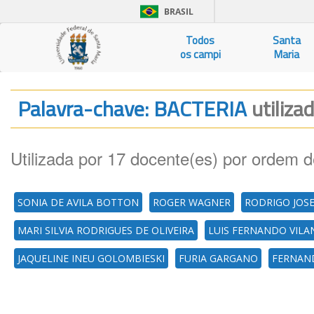
BRASIL
Todos
Santa
os campi
Maria
Palavra-chave: BACTERIA
utiliza
Utilizada por 17 docente(es) por ordem d
SONIA DE AVILA BOTTON
ROGER WAGNER
RODRIGO JOS
MARI SILVIA RODRIGUES DE OLIVEIRA
LUIS FERNANDO VILAN
JAQUELINE INEU GOLOMBIESKI
FURIA GARGANO
FERNAND