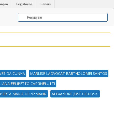
mação
Legislação
Canais
VES DA CUNHA
MARLISE LADVOCAT BARTHOLOMEI SANTOS
LIANA FELIPETTO CARGNELUTTI
BERTA MARIA HEINZMANN
ALEXANDRE JOSÉ CICHOSKI