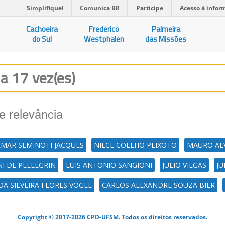
Simplifique!
Comunica BR
Participe
Acesso à infor
Cachoeira
Frederico
Palmeira
do Sul
Westphalen
das Missões
da 17 vez(es)
e relevância
EMAR SEMINOTI JACQUES
NILCE COELHO PEIXOTO
MAURO AL
I DE PELLEGRIN
LUIS ANTONIO SANGIONI
JULIO VIEGAS
JU
A SILVEIRA FLORES VOGEL
CARLOS ALEXANDRE SOUZA BIER
Copyright © 2017-2026 CPD-UFSM. Todos os direitos reservados.