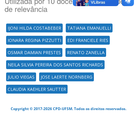
Utilizada por 10 docente(es) por ordem
de relevância
IJONI HILDA COSTABEBER
TATIANA EMANUELLI
IONARA REGINA PIZZUTTI
EDI FRANCIELE RIES
OSMAR DAMIAN PRESTES
RENATO ZANELLA
NEILA SILVIA PEREIRA DOS SANTOS RICHARDS
JULIO VIEGAS
JOSE LAERTE NORNBERG
CLAUDIA KAEHLER SAUTTER
Copyright © 2017-2026 CPD-UFSM. Todos os direitos reservados.