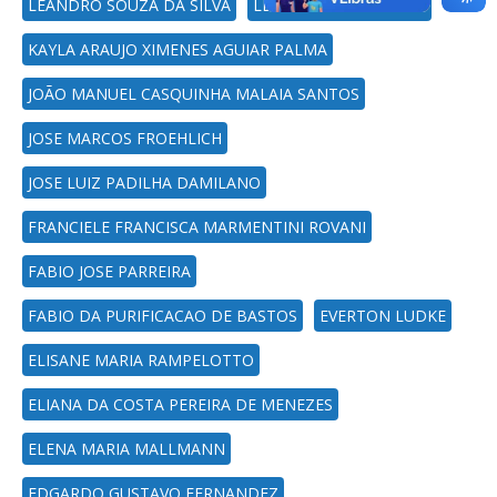
LEANDRO SOUZA DA SILVA
LEANDRA BOER POSSA
KAYLA ARAUJO XIMENES AGUIAR PALMA
JOÃO MANUEL CASQUINHA MALAIA SANTOS
JOSE MARCOS FROEHLICH
JOSE LUIZ PADILHA DAMILANO
FRANCIELE FRANCISCA MARMENTINI ROVANI
FABIO JOSE PARREIRA
FABIO DA PURIFICACAO DE BASTOS
EVERTON LUDKE
ELISANE MARIA RAMPELOTTO
ELIANA DA COSTA PEREIRA DE MENEZES
ELENA MARIA MALLMANN
EDGARDO GUSTAVO FERNANDEZ