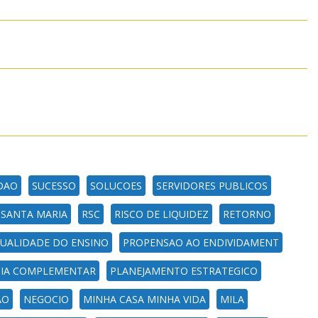
DAO
SUCESSO
SOLUCOES
SERVIDORES PUBLICOS
SANTA MARIA
RSC
RISCO DE LIQUIDEZ
RETORNO
UALIDADE DO ENSINO
PROPENSAO AO ENDIVIDAMENT
CIA COMPLEMENTAR
PLANEJAMENTO ESTRATEGICO
AO
NEGOCIO
MINHA CASA MINHA VIDA
MILA