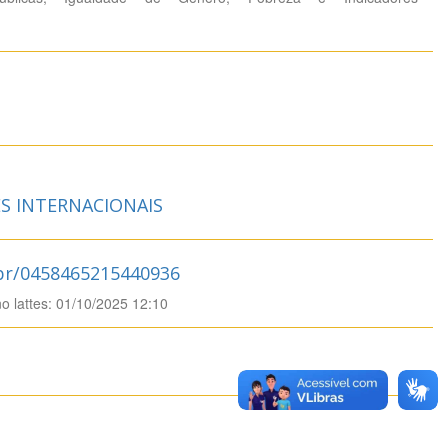
S INTERNACIONAIS
.br/0458465215440936
no lattes: 01/10/2025 12:10