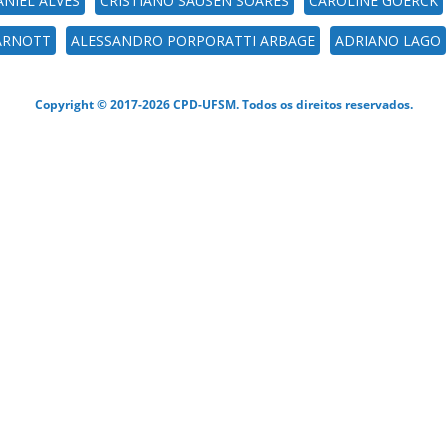
NIEL ALVES
CRISTIANO SAUSEN SOARES
CAROLINE GOERCK
ZARNOTT
ALESSANDRO PORPORATTI ARBAGE
ADRIANO LAGO
Copyright © 2017-2026 CPD-UFSM. Todos os direitos reservados.