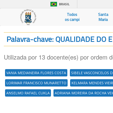
BRASIL
Todos
Santa
os campi
Maria
Palavra-chave: QUALIDADE DO 
Utilizada por 13 docente(es) por ordem d
VANIA MEDIANEIRA FLORES COSTA
SIBELE VASCONCELOS D
LORIMAR FRANCISCO MUNARETTO
KELMARA MENDES VIEI
ANSELMO RAFAEL CUKLA
ADRIANA MOREIRA DA ROCHA VE