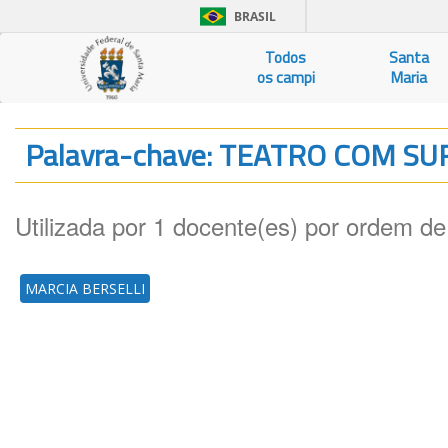
BRASIL
Todos
Santa
os campi
Maria
Palavra-chave: TEATRO COM S
Utilizada por 1 docente(es) por ordem de
MARCIA BERSELLI