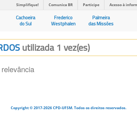
Simplifique!
Comunica BR
Participe
Acesso à infor
Cachoeira
Frederico
Palmeira
do Sul
Westphalen
das Missões
URDOS
utilizada 1 vez(es)
 relevância
Copyright © 2017-2026 CPD-UFSM. Todos os direitos reservados.