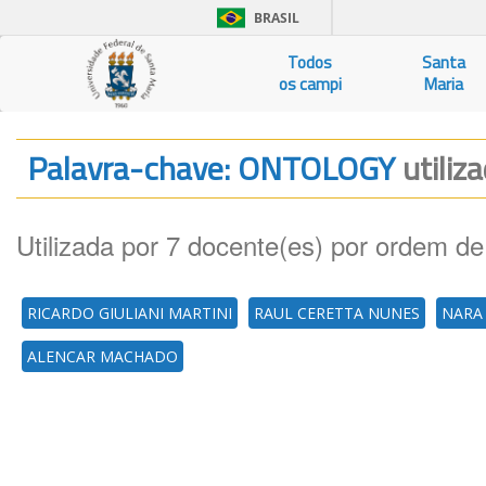
BRASIL
Todos
Santa
os campi
Maria
Palavra-chave: ONTOLOGY
utiliz
Utilizada por 7 docente(es) por ordem de
RICARDO GIULIANI MARTINI
RAUL CERETTA NUNES
NARA
ALENCAR MACHADO