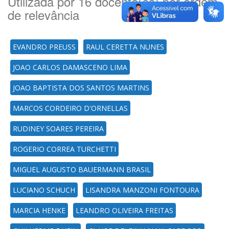
Utilizada por 16 docente(es) por ordem
de relevância
EVANDRO PREUSS
RAUL CERETTA NUNES
JOAO CARLOS DAMASCENO LIMA
JOAO BAPTISTA DOS SANTOS MARTINS
MARCOS CORDEIRO D'ORNELLAS
RUDINEY SOARES PEREIRA
ROGERIO CORREA TURCHETTI
MIGUEL AUGUSTO BAUERMANN BRASIL
LUCIANO SCHUCH
LISANDRA MANZONI FONTOURA
MARCIA HENKE
LEANDRO OLIVEIRA FREITAS