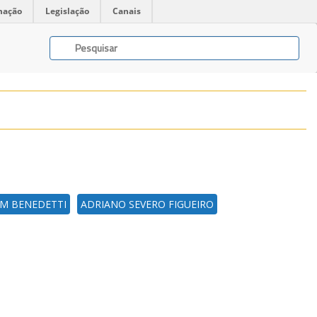
mação
Legislação
Canais
IM BENEDETTI
ADRIANO SEVERO FIGUEIRO