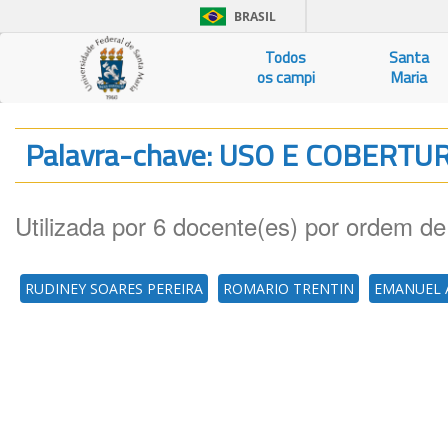
BRASIL
Todos
Santa
os campi
Maria
Palavra-chave: USO E COBERT
Utilizada por 6 docente(es) por ordem de
RUDINEY SOARES PEREIRA
ROMARIO TRENTIN
EMANUEL A