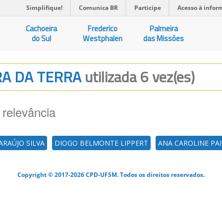
Simplifique!
Comunica BR
Participe
Acesso à infor
Cachoeira
Frederico
Palmeira
do Sul
Westphalen
das Missões
URA DA TERRA
utilizada 6 vez(es)
 relevância
RAÚJO SILVA
DIOGO BELMONTE LIPPERT
ANA CAROLINE PA
Copyright © 2017-2026 CPD-UFSM. Todos os direitos reservados.