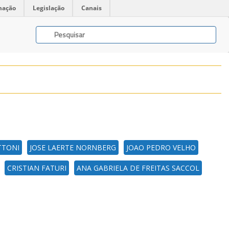
mação
Legislação
Canais
TTONI
JOSE LAERTE NORNBERG
JOAO PEDRO VELHO
CRISTIAN FATURI
ANA GABRIELA DE FREITAS SACCOL