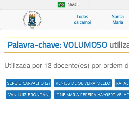
BRASIL
Todos
Santa
os campi
Maria
Palavra-chave: VOLUMOSO
utili
Utilizada por 13 docente(es) por ordem d
SERGIO CARVALHO (2)
RENIUS DE OLIVEIRA MELLO
RAFAE
IVAN LUIZ BRONDANI
IONE MARIA PEREIRA HAYGERT VELH