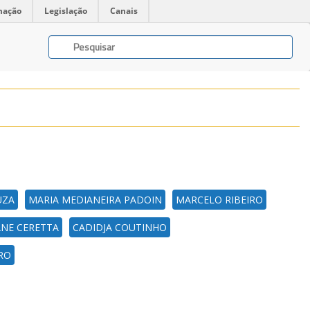
mação
Legislação
Canais
UZA
MARIA MEDIANEIRA PADOIN
MARCELO RIBEIRO
ANE CERETTA
CADIDJA COUTINHO
RO