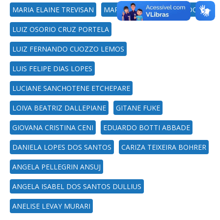
MARIA ELAINE TREVISAN
MARCOS DA SILVA AZEVEDO
LUIZ OSORIO CRUZ PORTELA
LUIZ FERNANDO CUOZZO LEMOS
LUIS FELIPE DIAS LOPES
LUCIANE SANCHOTENE ETCHEPARE
LOIVA BEATRIZ DALLEPIANE
GITANE FUKE
GIOVANA CRISTINA CENI
EDUARDO BOTTI ABBADE
DANIELA LOPES DOS SANTOS
CARIZA TEIXEIRA BOHRER
ANGELA PELLEGRIN ANSUJ
ANGELA ISABEL DOS SANTOS DULLIUS
ANELISE LEVAY MURARI