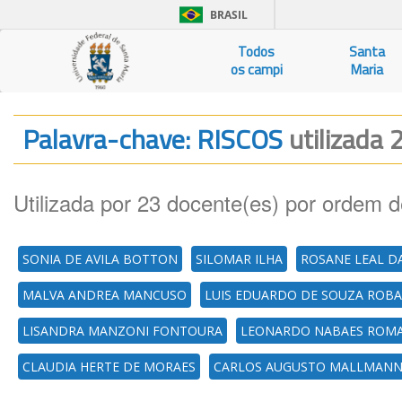
BRASIL
Todos
Santa
os campi
Maria
Palavra-chave: RISCOS
utilizada 
Utilizada por 23 docente(es) por ordem d
SONIA DE AVILA BOTTON
SILOMAR ILHA
ROSANE LEAL DA
MALVA ANDREA MANCUSO
LUIS EDUARDO DE SOUZA ROBA
LISANDRA MANZONI FONTOURA
LEONARDO NABAES ROM
CLAUDIA HERTE DE MORAES
CARLOS AUGUSTO MALLMAN