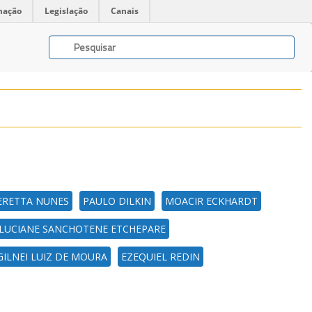
mação
Legislação
Canais
ERETTA NUNES
PAULO DILKIN
MOACIR ECKHARDT
LUCIANE SANCHOTENE ETCHEPARE
GILNEI LUIZ DE MOURA
EZEQUIEL REDIN