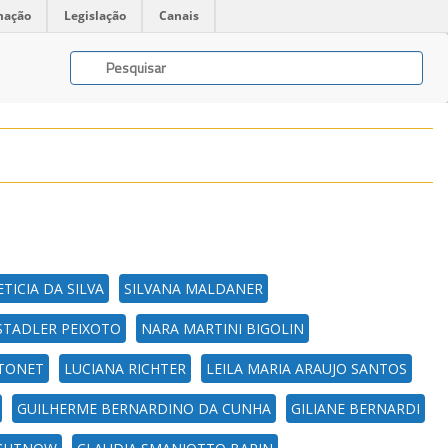
mação
Legislação
Canais
TICIA DA SILVA
SILVANA MALDANER
STADLER PEIXOTO
NARA MARTINI BIGOLIN
 TONET
LUCIANA RICHTER
LEILA MARIA ARAUJO SANTOS
GUILHERME BERNARDINO DA CUNHA
GILIANE BERNARDI