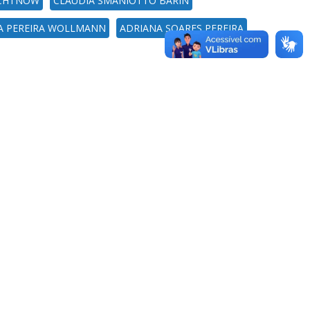
ICHTNOW
CLAUDIA SMANIOTTO BARIN
TA PEREIRA WOLLMANN
ADRIANA SOARES PEREIRA