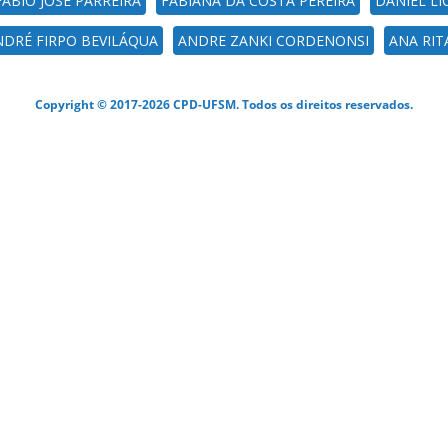
FABIO JOSE PARREIRA
FABIANA DA COSTA PEREIRA
DANIEL L
NDRÉ FIRPO BEVILÁQUA
ANDRE ZANKI CORDENONSI
ANA RI
Copyright © 2017-2026 CPD-UFSM. Todos os direitos reservados.