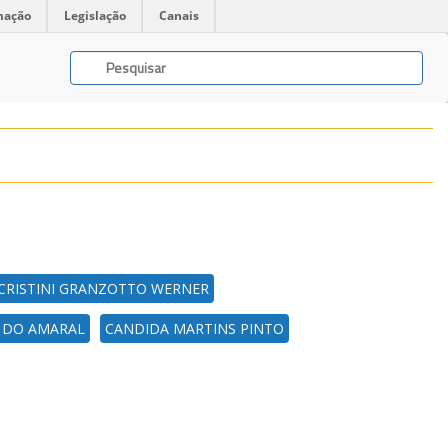
mação
Legislação
Canais
 CRISTINI GRANZOTTO WERNER
O DO AMARAL
CANDIDA MARTINS PINTO