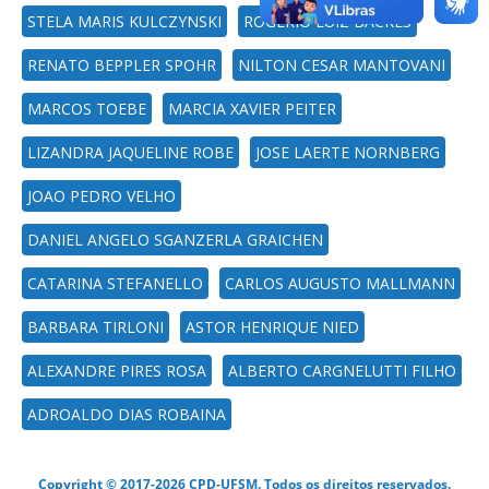
STELA MARIS KULCZYNSKI
ROGERIO LUIZ BACKES
RENATO BEPPLER SPOHR
NILTON CESAR MANTOVANI
MARCOS TOEBE
MARCIA XAVIER PEITER
LIZANDRA JAQUELINE ROBE
JOSE LAERTE NORNBERG
JOAO PEDRO VELHO
DANIEL ANGELO SGANZERLA GRAICHEN
CATARINA STEFANELLO
CARLOS AUGUSTO MALLMANN
BARBARA TIRLONI
ASTOR HENRIQUE NIED
ALEXANDRE PIRES ROSA
ALBERTO CARGNELUTTI FILHO
ADROALDO DIAS ROBAINA
Copyright © 2017-2026 CPD-UFSM. Todos os direitos reservados.