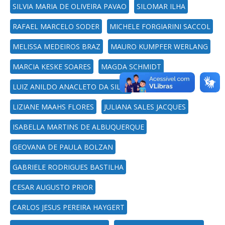
SILVIA MARIA DE OLIVEIRA PAVAO
SILOMAR ILHA
RAFAEL MARCELO SODER
MICHELE FORGIARINI SACCOL
MELISSA MEDEIROS BRAZ
MAURO KUMPFER WERLANG
MARCIA KESKE SOARES
MAGDA SCHMIDT
LUIZ ANILDO ANACLETO DA SILVA
LIZIANE MAAHS FLORES
JULIANA SALES JACQUES
ISABELLA MARTINS DE ALBUQUERQUE
GEOVANA DE PAULA BOLZAN
GABRIELE RODRIGUES BASTILHA
CESAR AUGUSTO PRIOR
CARLOS JESUS PEREIRA HAYGERT