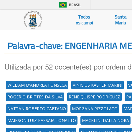
BRASIL
Todos
Santa
os campi
Maria
Palavra-chave: ENGENHARIA M
Utilizada por 52 docente(es) por ordem d
WILLIAM D'ANDREA FONSECA
VINICIUS KASTER MARINI
V
ROGERIO BRITTES DA SILVA
RENE QUISPE RODRÍGUEZ
RA
NATTAN ROBERTO CAETANO
MORGANA PIZZOLATO
MAR
MAIKSON LUIZ PASSAIA TONATTO
MACKLINI DALLA NORA