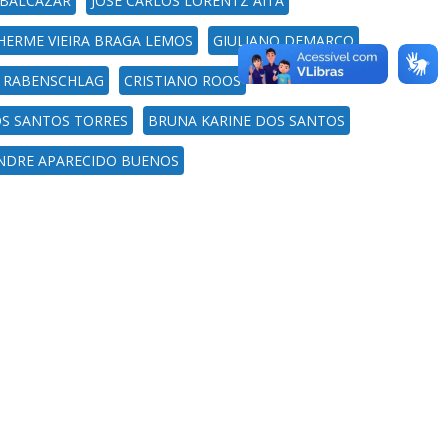
 BALCAZAR
JOSÉ CARLOS LORENTZ AITA
HERME VIEIRA BRAGA LEMOS
GIULIANO DEMARCO
N RABENSCHLAG
CRISTIANO ROOS
OS SANTOS TORRES
BRUNA KARINE DOS SANTOS
NDRE APARECIDO BUENOS