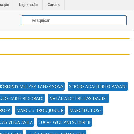
mação
Legislação
Canais
ÓRDINIS METZKA LANZANOVA
SERGIO ADALBERTO PAVANI
ULO CARTERI CORADI
NATÁLIA DE FREITAS DAUDT
AROSA
MARCOS BROD JUNIOR
MARCELO HOSS
CAS VEIGA AVILA
LUCAS GIULIANI SCHERER