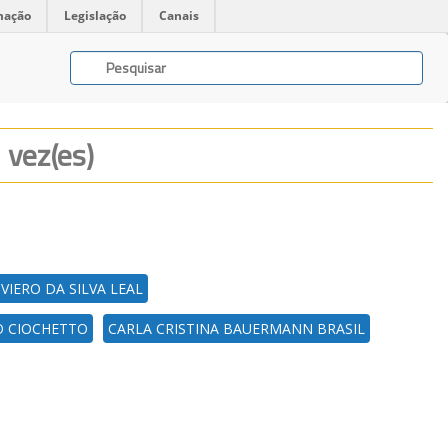
mação
Legislação
Canais
 vez(es)
 VIERO DA SILVA LEAL
O CIOCHETTO
CARLA CRISTINA BAUERMANN BRASIL