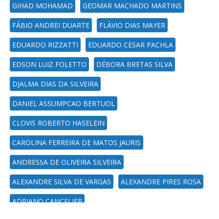
GIHAD MOHAMAD
GEOMAR MACHADO MARTINS
FÁBIO ANDREI DUARTE
FLÁVIO DIAS MAYER
EDUARDO RIZZATTI
EDUARDO CESAR PACHLA
EDSON LUIZ FOLETTO
DÉBORA BRETAS SILVA
DJALMA DIAS DA SILVEIRA
DANIEL ASSUMPCAO BERTUOL
CLOVIS ROBERTO HASELEIN
CAROLINA FERREIRA DE MATOS JAURIS
ANDRESSA DE OLIVEIRA SILVEIRA
ALEXANDRE SILVA DE VARGAS
ALEXANDRE PIRES ROSA
ADRIANO CANCELIER