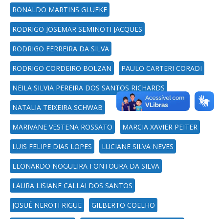
RONALDO MARTINS GLUFKE
RODRIGO JOSEMAR SEMINOTI JACQUES
RODRIGO FERREIRA DA SILVA
RODRIGO CORDEIRO BOLZAN
PAULO CARTERI CORADI
NEILA SILVIA PEREIRA DOS SANTOS RICHARDS
NATALIA TEIXEIRA SCHWAB
MARIVANE VESTENA ROSSATO
MARCIA XAVIER PEITER
LUIS FELIPE DIAS LOPES
LUCIANE SILVA NEVES
LEONARDO NOGUEIRA FONTOURA DA SILVA
LAURA LISIANE CALLAI DOS SANTOS
JOSUÉ NEROTI RIGUE
GILBERTO COELHO