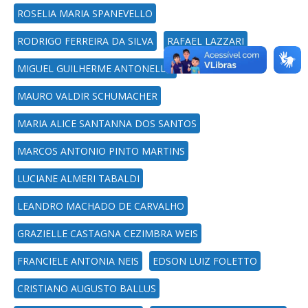
ROSELIA MARIA SPANEVELLO
RODRIGO FERREIRA DA SILVA
RAFAEL LAZZARI
MIGUEL GUILHERME ANTONELLO
MAURO VALDIR SCHUMACHER
MARIA ALICE SANTANNA DOS SANTOS
MARCOS ANTONIO PINTO MARTINS
LUCIANE ALMERI TABALDI
LEANDRO MACHADO DE CARVALHO
GRAZIELLE CASTAGNA CEZIMBRA WEIS
FRANCIELE ANTONIA NEIS
EDSON LUIZ FOLETTO
CRISTIANO AUGUSTO BALLUS