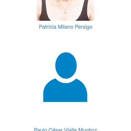
Patrícia Milano Persigo
Paulo César Vialle Munhoz