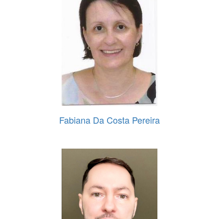
Fabiana Da Costa Pereira