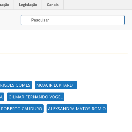
mação
Legislação
Canais
RIGUES GOMES
MOACIR ECKHARDT
RA
GILMAR FERNANDO VOGEL
 ROBERTO CAUDURO
ALEXSANDRA MATOS ROMIO