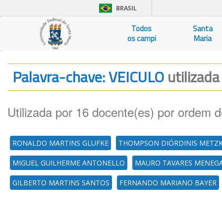
BRASIL
Todos
Santa
os campi
Maria
Palavra-chave: VEICULO
utilizada
Utilizada por 16 docente(es) por ordem d
RONALDO MARTINS GLUFKE
THOMPSON DIÓRDINIS METZ
MIGUEL GUILHERME ANTONELLO
MAURO TAVARES MENEG
GILBERTO MARTINS SANTOS
FERNANDO MARIANO BAYER