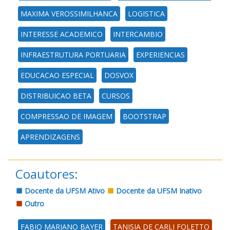
MAXIMA VEROSSIMILHANCA
LOGISTICA
INTERESSE ACADEMICO
INTERCAMBIO
INFRAESTRUTURA PORTUARIA
EXPERIENCIAS
EDUCACAO ESPECIAL
DOSVOX
DISTRIBUICAO BETA
CURSOS
COMPRESSAO DE IMAGEM
BOOTSTRAP
APRENDIZAGENS
Coautores:
Docente da UFSM Ativo
Docente da UFSM Inativo
Outro
FABIO MARIANO BAYER
TANISIA DE CARLI FOLETTO