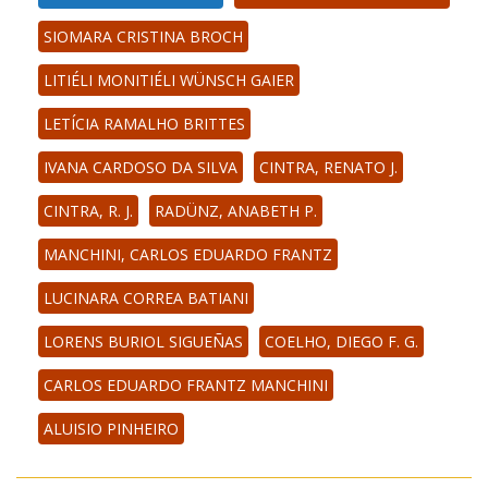
SIOMARA CRISTINA BROCH
LITIÉLI MONITIÉLI WÜNSCH GAIER
LETÍCIA RAMALHO BRITTES
IVANA CARDOSO DA SILVA
CINTRA, RENATO J.
CINTRA, R. J.
RADÜNZ, ANABETH P.
MANCHINI, CARLOS EDUARDO FRANTZ
LUCINARA CORREA BATIANI
LORENS BURIOL SIGUEÑAS
COELHO, DIEGO F. G.
CARLOS EDUARDO FRANTZ MANCHINI
ALUISIO PINHEIRO