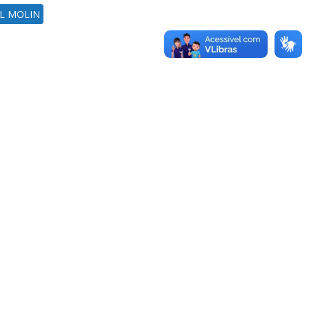
L MOLIN