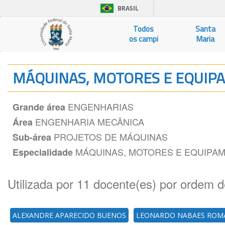
BRASIL
Todos
Santa
os campi
Maria
MÁQUINAS, MOTORES E EQUI
ENGENHARIAS
Grande área
ENGENHARIA MECÂNICA
Área
PROJETOS DE MÁQUINAS
Sub-área
MÁQUINAS, MOTORES E EQUIPA
Especialidade
Utilizada por 11 docente(es) por ordem d
ALEXANDRE APARECIDO BUENOS
LEONARDO NABAES RO