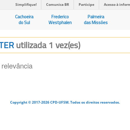
Simplifique!
Comunica BR
Participe
Acesso à infor
Cachoeira
Frederico
Palmeira
do Sul
Westphalen
das Missões
UTER
utilizada 1 vez(es)
 relevância
Copyright © 2017-2026 CPD-UFSM. Todos os direitos reservados.