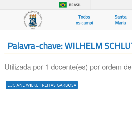
BRASIL
Todos
Santa
os campi
Maria
Palavra-chave: WILHELM SCHL
Utilizada por 1 docente(es) por ordem de
LUCIANE WILKE FREITAS GARBOSA