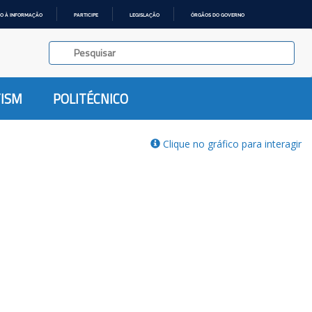
O À INFORMAÇÃO
PARTICIPE
LEGISLAÇÃO
ÓRGÃOS DO GOVERNO
TISM
POLITÉCNICO
Clique no gráfico para interagir