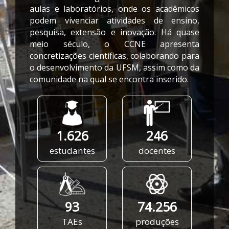
aulas e laboratórios, onde os acadêmicos
podem vivenciar atividades de ensino,
pesquisa, extensão e inovação. Há quase
meio século, o CCNE apresenta
concretizações científicas, colaborando para
o desenvolvimento da UFSM, assim como da
comunidade na qual se encontra inserido.
1.626
246
estudantes
docentes
93
74.256
TAEs
produções