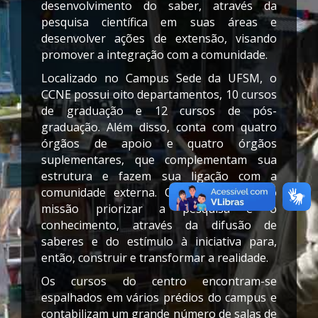
desenvolvimento do saber, através da
pesquisa científica em suas áreas e
desenvolver ações de extensão, visando
promover a integração com a comunidade.
Localizado no Campus Sede da UFSM, o
CCNE possui oito departamentos, 10 cursos
de graduação e 12 cursos de pós-
graduação. Além disso, conta com quatro
órgãos de apoio e quatro órgãos
suplementares, que complementam sua
estrutura e fazem sua ligação com a
comunidade externa. O CCNE tem como
missão priorizar a pesquisa e o
conhecimento, através da difusão de
saberes e do estímulo à iniciativa para,
então, construir e transformar a realidade.
Os cursos do centro encontram-se
espalhados em vários prédios do campus e
contabilizam um grande número de salas de