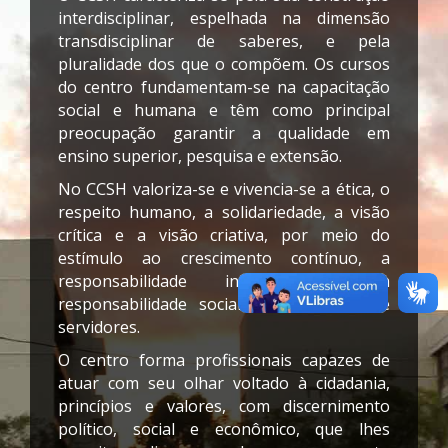
interdisciplinar, espelhada na dimensão
transdisciplinar de saberes, e pela
pluralidade dos que o compõem. Os cursos
do centro fundamentam-se na capacitação
social e humana e têm como principal
preocupação garantir a qualidade em
ensino superior, pesquisa e extensão.
No CCSH valoriza-se e vivencia-se a ética, o
respeito humano, a solidariedade, a visão
crítica e a visão criativa, por meio do
estímulo ao crescimento contínuo, a
responsabilidade individual e a
responsabilidade social de acadêmicos e
servidores.
O centro forma profissionais capazes de
atuar com seu olhar voltado à cidadania,
princípios e valores, com discernimento
político, social e econômico, que lhes