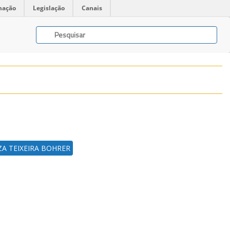
mação
Legislação
Canais
ZA TEIXEIRA BOHRER