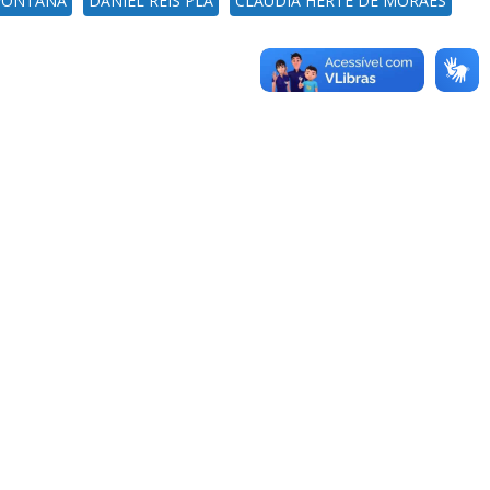
 FONTANA
DANIEL REIS PLA
CLAUDIA HERTE DE MORAES