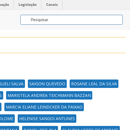
mação
Legislação
Canais
SUELI SALVA
SAIGON QUEVEDO
ROSANE LEAL DA SILVA
S
MARISTELA ANDREA TEICHMANN BAZZAN
MARCIA ELIANE LEINDCKER DA PAIXAO
COLOME
HELENISE SANGOI ANTUNES