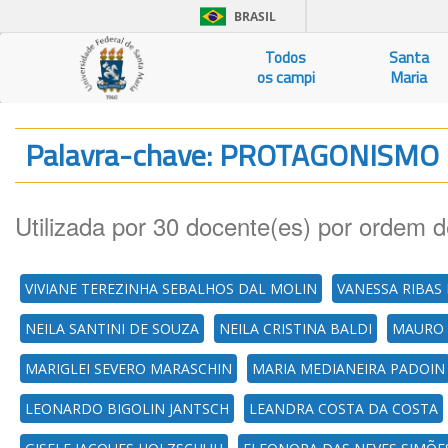
BRASIL
Todos
Santa
os campi
Maria
Palavra-chave: PROTAGONISMO
Utilizada por 30 docente(es) por ordem d
VIVIANE TEREZINHA SEBALHOS DAL MOLIN
VANESSA RIBAS
NEILA SANTINI DE SOUZA
NEILA CRISTINA BALDI
MAURO 
MARIGLEI SEVERO MARASCHIN
MARIA MEDIANEIRA PADOIN
LEONARDO BIGOLIN JANTSCH
LEANDRA COSTA DA COSTA