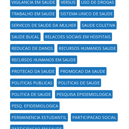
VIGILANCIA EM SAUDE
VERSUS
USO DE DROGAS
TRABALHO EM SAUDE
SISTEMA UNICO DE SAUDE
SERVICOS DE SAUDE DA MULHER
SAUDE COLETIVA
SAUDE BUCAL
RELACOES SOCIAIS EM HOSPITAIS
REDUCAO DE DANOS
RECURSOS HUMANOS SAUDE
RECURSOS HUMANOS EM SAUDE
PROTECAO DA SAUDE
PROMOCAO DA SAUDE
POLITICAS PUBLICAS
POLITICAS DE SAUDE
POLITICA DE SAUDE
PESQUISA EPIDEMIOLOGICA
PESQ. EPIDEMIOLOGICA
PERMANENCIA ESTUDANTIL
PARTICIPACAO SOCIAL
PARTICIPACAO EM SAUDE