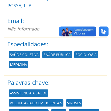
POSSA, L. B.
Email:
Não informado
Especialidades:
SAÚDE COLETIVA
SAÚDE PÚBLICA
SOCIOLOGIA
MEDICINA
Palavras-chave:
ASSISTENCIA A SAUDE
VOLUNTARIADO EM HOSPITAIS
VIROSES