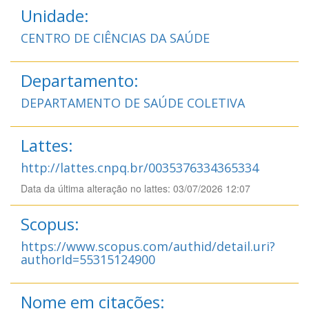
Unidade:
CENTRO DE CIÊNCIAS DA SAÚDE
Departamento:
DEPARTAMENTO DE SAÚDE COLETIVA
Lattes:
http://lattes.cnpq.br/0035376334365334
Data da última alteração no lattes: 03/07/2026 12:07
Scopus:
https://www.scopus.com/authid/detail.uri?
authorId=55315124900
Nome em citações: