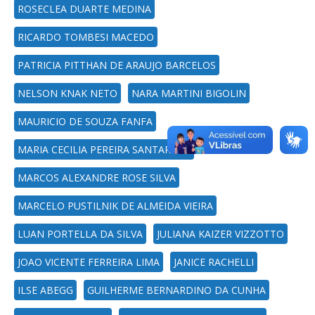
ROSECLEA DUARTE MEDINA
RICARDO TOMBESI MACEDO
PATRICIA PITTHAN DE ARAUJO BARCELOS
NELSON KNAK NETO
NARA MARTINI BIGOLIN
MAURICIO DE SOUZA FANFA
MARIA CECILIA PEREIRA SANTAROSA
MARCOS ALEXANDRE ROSE SILVA
MARCELO PUSTILNIK DE ALMEIDA VIEIRA
LUAN PORTELLA DA SILVA
JULIANA KAIZER VIZZOTTO
JOAO VICENTE FERREIRA LIMA
JANICE RACHELLI
ILSE ABEGG
GUILHERME BERNARDINO DA CUNHA