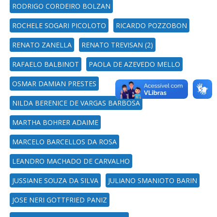
RODRIGO CORDEIRO BOLZAN
ROCHELE SOGARI PICOLOTO
RICARDO POZZOBON
RENATO ZANELLA
RENATO TREVISAN (2)
RAFAELO BALBINOT
PAOLA DE AZEVEDO MELLO
OSMAR DAMIAN PRESTES
NILDA BERENICE DE VARGAS BARBOSA
MARTHA BOHRER ADAIME
MARCELO BARCELLOS DA ROSA
LEANDRO MACHADO DE CARVALHO
JUSSIANE SOUZA DA SILVA
JULIANO SMANIOTO BARIN
JOSE NERI GOTTFRIED PANIZ