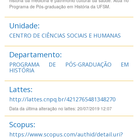
história da medicina e patrimônio cultural da saúde. Atua no
Programa de Pós-graduação em História da UFSM.
Unidade:
CENTRO DE CIÊNCIAS SOCIAIS E HUMANAS
Departamento:
PROGRAMA DE PÓS-GRADUAÇÃO EM
HISTÓRIA
Lattes:
http://lattes.cnpq.br/4212765481348270
Data da última alteração no lattes: 20/07/2019 12:07
Scopus:
https://www.scopus.com/authid/detail.uri?