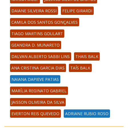
DAIANE SILVEIRA ROSSI
FELIPE GIRARDI
CAMILA DOS SANTOS GONÇALVES
TIAGO MARTINS GOULART
GEANDRA D. MUNARETO
DALVAN ALBERTO SABBI LINS
THAIS BALK
ANA CRISTINA GARCIA DIAS
TAÍS BALK
NAIANA DAPIEVE PATIAS
MARÍLIA REGINATO GABRIEL
JAISSON OLIVEIRA DA SILVA
EVERTON REIS QUEVEDO
ADRIANE RUBIO ROSO