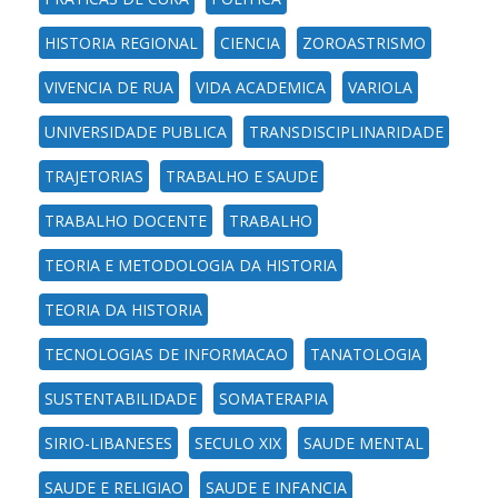
HISTORIA REGIONAL
CIENCIA
ZOROASTRISMO
VIVENCIA DE RUA
VIDA ACADEMICA
VARIOLA
UNIVERSIDADE PUBLICA
TRANSDISCIPLINARIDADE
TRAJETORIAS
TRABALHO E SAUDE
TRABALHO DOCENTE
TRABALHO
TEORIA E METODOLOGIA DA HISTORIA
TEORIA DA HISTORIA
TECNOLOGIAS DE INFORMACAO
TANATOLOGIA
SUSTENTABILIDADE
SOMATERAPIA
SIRIO-LIBANESES
SECULO XIX
SAUDE MENTAL
SAUDE E RELIGIAO
SAUDE E INFANCIA