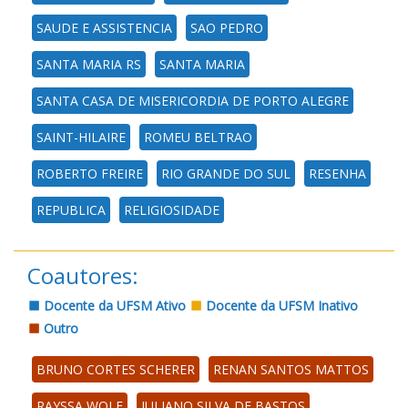
SAUDE E ASSISTENCIA
SAO PEDRO
SANTA MARIA RS
SANTA MARIA
SANTA CASA DE MISERICORDIA DE PORTO ALEGRE
SAINT-HILAIRE
ROMEU BELTRAO
ROBERTO FREIRE
RIO GRANDE DO SUL
RESENHA
REPUBLICA
RELIGIOSIDADE
Coautores:
Docente da UFSM Ativo
Docente da UFSM Inativo
Outro
BRUNO CORTES SCHERER
RENAN SANTOS MATTOS
RAYSSA WOLF
JULIANO SILVA DE BASTOS