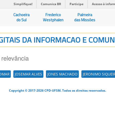
Simplifique!
Comunica BR
Participe
Acesso à infor
Cachoeira
Frederico
Palmeira
do Sul
Westphalen
das Missões
DIGITAIS DA INFORMACAO E COMU
 relevância
IDMAR
JOSEMAR ALVES
JONES MACHADO
JERONIMO SIQUEI
Copyright © 2017-2026 CPD-UFSM. Todos os direitos reservados.