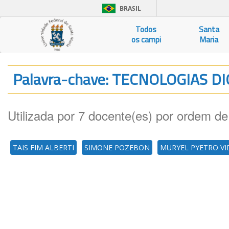
BRASIL
Todos
Santa
os campi
Maria
Palavra-chave: TECNOLOGIAS 
Utilizada por 7 docente(es) por ordem de
TAIS FIM ALBERTI
SIMONE POZEBON
MURYEL PYETRO V