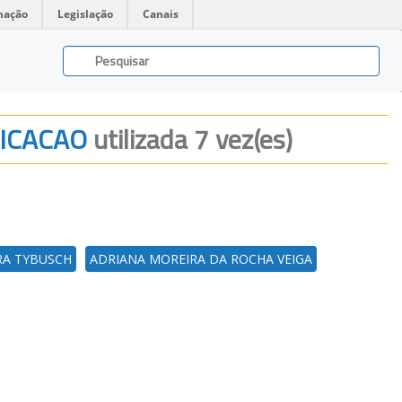
mação
Legislação
Canais
NICACAO
utilizada 7 vez(es)
RA TYBUSCH
ADRIANA MOREIRA DA ROCHA VEIGA