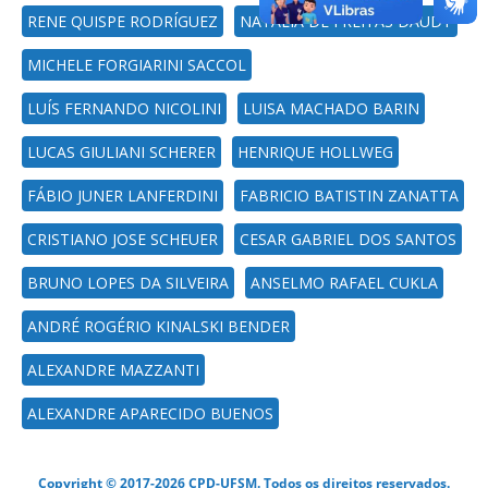
RENE QUISPE RODRÍGUEZ
NATÁLIA DE FREITAS DAUDT
MICHELE FORGIARINI SACCOL
LUÍS FERNANDO NICOLINI
LUISA MACHADO BARIN
LUCAS GIULIANI SCHERER
HENRIQUE HOLLWEG
FÁBIO JUNER LANFERDINI
FABRICIO BATISTIN ZANATTA
CRISTIANO JOSE SCHEUER
CESAR GABRIEL DOS SANTOS
BRUNO LOPES DA SILVEIRA
ANSELMO RAFAEL CUKLA
ANDRÉ ROGÉRIO KINALSKI BENDER
ALEXANDRE MAZZANTI
ALEXANDRE APARECIDO BUENOS
Copyright © 2017-2026 CPD-UFSM. Todos os direitos reservados.