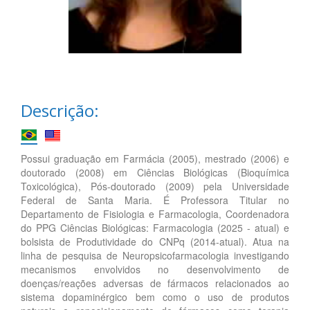
Descrição:
Possui graduação em Farmácia (2005), mestrado (2006) e
doutorado (2008) em Ciências Biológicas (Bioquímica
Toxicológica), Pós-doutorado (2009) pela Universidade
Federal de Santa Maria. É Professora Titular no
Departamento de Fisiologia e Farmacologia, Coordenadora
do PPG Ciências Biológicas: Farmacologia (2025 - atual) e
bolsista de Produtividade do CNPq (2014-atual). Atua na
linha de pesquisa de Neuropsicofarmacologia investigando
mecanismos envolvidos no desenvolvimento de
doenças/reações adversas de fármacos relacionados ao
sistema dopaminérgico bem como o uso de produtos