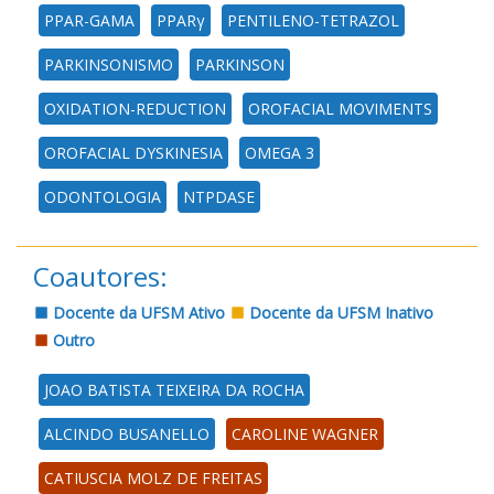
PPAR-GAMA
PPARγ
PENTILENO-TETRAZOL
PARKINSONISMO
PARKINSON
OXIDATION-REDUCTION
OROFACIAL MOVIMENTS
OROFACIAL DYSKINESIA
OMEGA 3
ODONTOLOGIA
NTPDASE
Coautores:
Docente da UFSM Ativo
Docente da UFSM Inativo
Outro
JOAO BATISTA TEIXEIRA DA ROCHA
ALCINDO BUSANELLO
CAROLINE WAGNER
CATIUSCIA MOLZ DE FREITAS