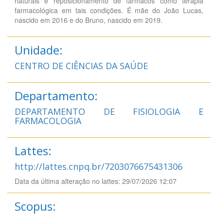
naturais e reposicionamento de fármacos como terapia
farmacológica em tais condições. É mãe do João Lucas,
nascido em 2016 e do Bruno, nascido em 2019.
Unidade:
CENTRO DE CIÊNCIAS DA SAÚDE
Departamento:
DEPARTAMENTO DE FISIOLOGIA E
FARMACOLOGIA
Lattes:
http://lattes.cnpq.br/7203076675431306
Data da última alteração no lattes: 29/07/2026 12:07
Scopus: