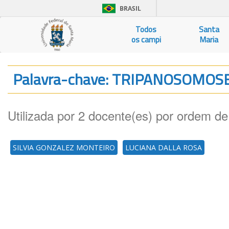
BRASIL
Todos
Santa
os campi
Maria
Palavra-chave: TRIPANOSOMOS
Utilizada por 2 docente(es) por ordem de
SILVIA GONZALEZ MONTEIRO
LUCIANA DALLA ROSA