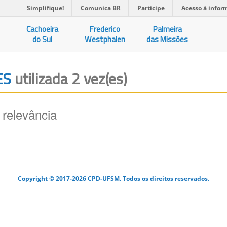
Simplifique!
Comunica BR
Participe
Acesso à infor
Cachoeira
Frederico
Palmeira
do Sul
Westphalen
das Missões
ES
utilizada 2 vez(es)
 relevância
Copyright © 2017-2026 CPD-UFSM. Todos os direitos reservados.